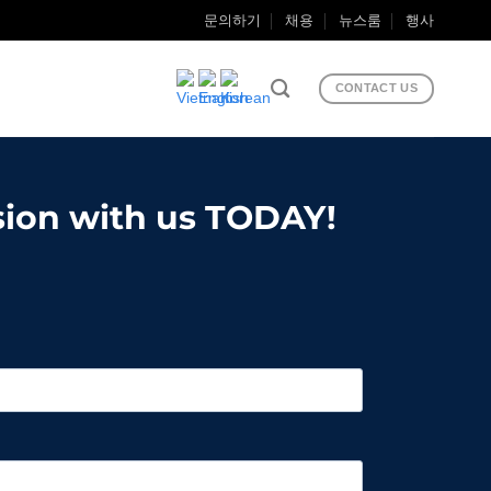
문의하기
채용
뉴스룸
행사
CONTACT US
ision with us TODAY!