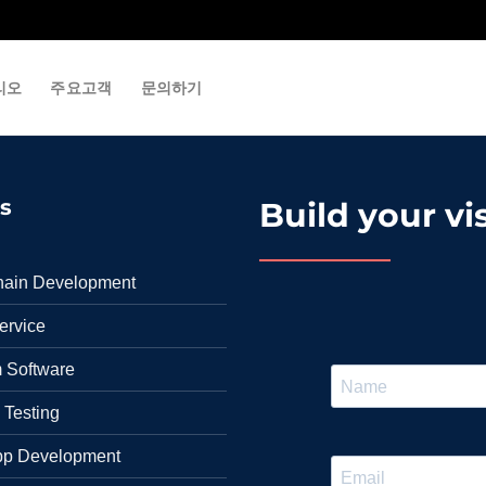
리오
주요고객
문의하기
s
Build your v
hain Development
rvice
 Software
 Testing
p Development