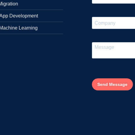
igration
 App Development
 Machine Learning